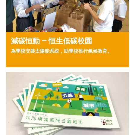
減碳恒動 – 恒生低碳校園
為學校安裝太陽能系統，助學校推行氣候教育。