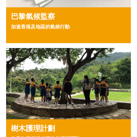
巴黎氣候監察
加速香港及地區的氣候行動
樹木護理計劃