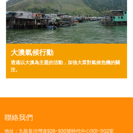
大澳氣候行動
透過以大澳為主題的活動，加強大眾對氣候危機的關
注。
聯絡我們
地址：九龍長沙灣道928-930號時代中心1101-1102室