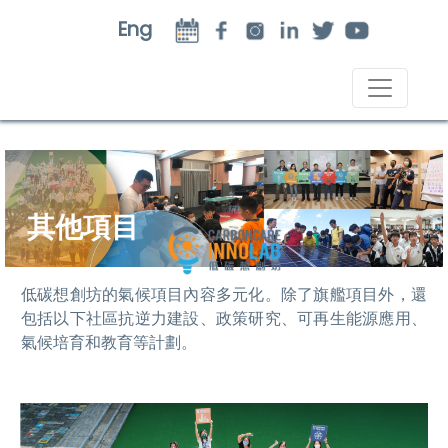
Eng
其他項目
低碳想創坊的氣候項目內容多元化。除了旗艦項目外，
還
包括以下社區抗逆力建設、政策研究、可再生能源應用、
氣候培育和教育等計劃。