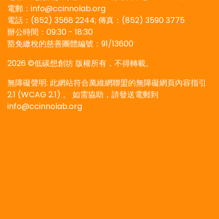
電郵：info@ccinnolab.org
電話：(852) 3568 2244; 傳真：(852) 3590 3775
辦公時間：09:30 - 18:30
豁免繳稅的慈善團體編號：91/13600
2026 ©低碳想創坊 版權所有，不得轉載。
無障礙聲明: 此網站符合萬維網聯盟的無障礙網頁內容指引
2.1 (WCAG 2.1) 。 如需協助，請發送電郵到
info@ccinnolab.org