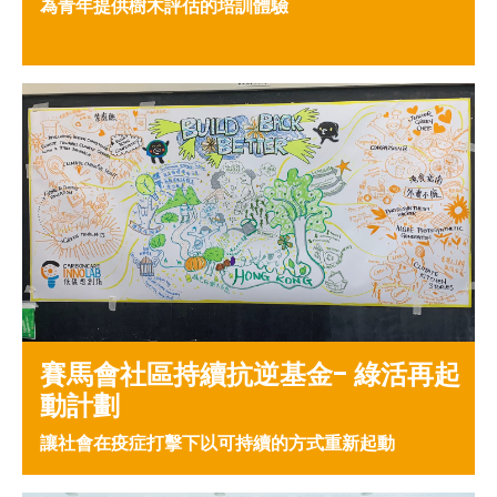
為青年提供樹木評估的培訓體驗
賽馬會社區持續抗逆基金- 綠活再起
動計劃
讓社會在疫症打擊下以可持續的方式重新起動