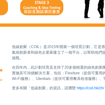
低碳創聚（COIL）是2015年開展一個培育計劃，它
氣候創新者和綠色企業家建立了一個平台，以幫助他們
挑戰。
在四年內，此計劃培育及支持了20多個精選的綠色創業
實施其可持續解決方案，包括：Flexiture（提倡可重用
Wi-Fi服務）、Utentials（提供可重用餐具租借服務）、Te
更多有關「低碳創聚」的資訊，請瀏覽
https://coil.hk/zh/