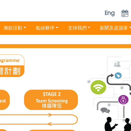
Eng
籌款活動
氣候夥伴
支持我們
新聞及資源庫