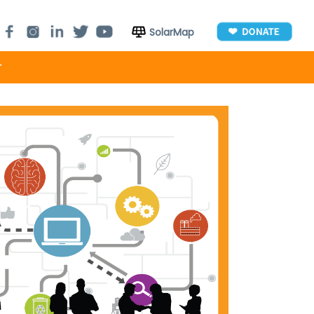
SolarMap