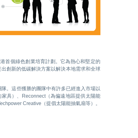
是香港首個綠色創業培育計劃。它為熱心和堅定的
提出創新的低碳解決方案以解決本地需求和全球
團隊。這些獲勝的團隊中有許多已經進入市場以
的家具）、Reconnect（為偏遠地區提供太陽能
chpower Creative（提倡太陽能抽氣扇等）。