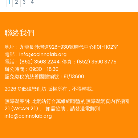
1
2
3
4
聯絡我們
地址：九龍長沙灣道928-930號時代中心1101-1102室
電郵：info@ccinnolab.org
電話：(852) 3568 2244; 傳真：(852) 3590 3775
辦公時間：09:30 - 18:30
豁免繳稅的慈善團體編號：91/13600
2026 ©低碳想創坊 版權所有，不得轉載。
無障礙聲明: 此網站符合萬維網聯盟的無障礙網頁內容指引
2.1 (WCAG 2.1) 。 如需協助，請發送電郵到
info@ccinnolab.org