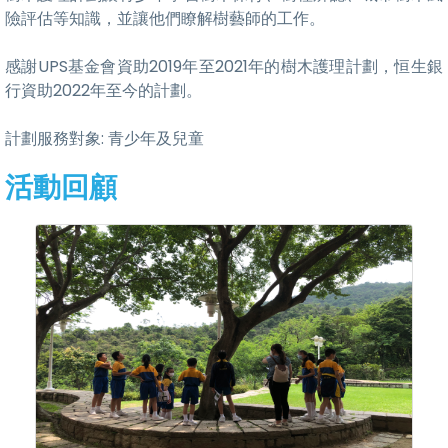
險評估等知識，並讓他們瞭解樹藝師的工作。
感謝UPS基金會資助2019年至2021年的樹木護理計劃，恒生銀
行資助2022年至今的計劃。
計劃服務對象: 青少年及兒童
活動回顧