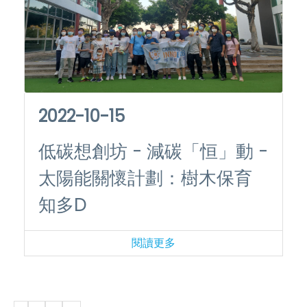
2022-10-15
低碳想創坊 - 減碳「恒」動 -
太陽能關懷計劃：樹木保育
知多D
閱讀更多