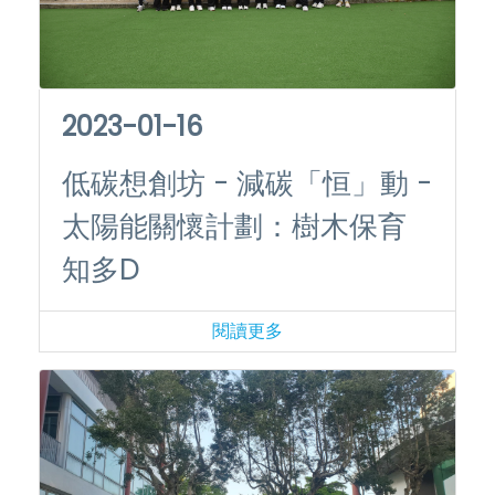
2023-01-16
低碳想創坊 - 減碳「恒」動 -
太陽能關懷計劃：樹木保育
知多D
閱讀更多