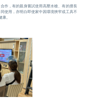
工合作，有的親身嘗試使用高壓水槍、有的擅長
共同使用，亦明白即使家中因環境狹窄或工具不
健康。