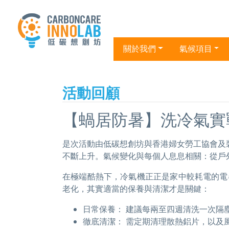
關於我們
氣候項目
活動回顧
【蝸居防暑】洗冷氣實
是次活動由低碳想創坊與香港婦女勞工協會及
不斷上升。氣候變化與每個人息息相關：從戶
在極端酷熱下，冷氣機正正是家中較耗電的電
老化，其實適當的保養與清潔才是關鍵：
日常保養： 建議每兩至四週清洗一次隔
徹底清潔： 需定期清理散熱鋁片，以及