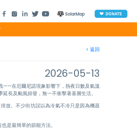
SolarMap
<
返回
2026-05-13
戰——在厄爾尼諾現象影響下，熱夜日數及氣溫
季延長及颱風頻發，無一不衝擊著基層生活。
碳排放。不少街坊誤以為冷氣不冷只是因為機器
這也是最簡單的節能方法。