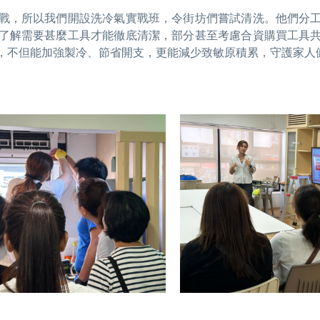
戰，所以我們開設洗冷氣實戰班，令街坊們嘗試清洗。他們分
了解需要甚麼工具才能徹底清潔，部分甚至考慮合資購買工具
，不但能加強製冷、節省開支，更能減少致敏原積累，守護家人