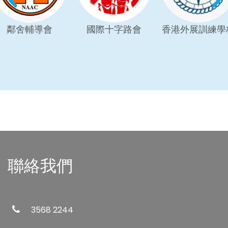
鄰舍輔導會
國際十字路會
香港外展訓練學
聯絡我們
3568 2244