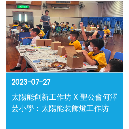
2023-07-27
太陽能創新工作坊 X 聖公會何澤
芸小學︰太陽能裝飾燈工作坊