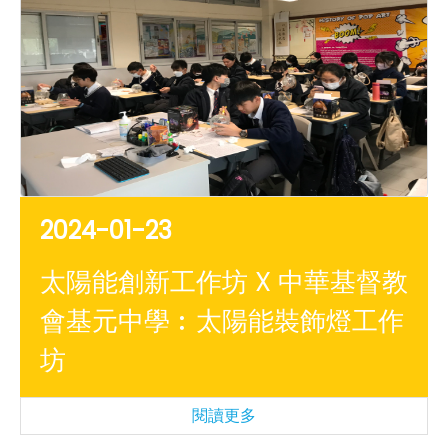
2024-01-23
太陽能創新工作坊 X 中華基督教
會基元中學︰太陽能裝飾燈工作
坊
閱讀更多