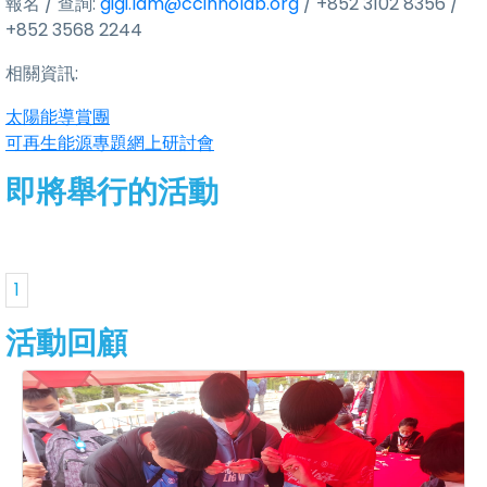
報名 / 查詢:
gig
i.lam@ccinnolab.org
/ +852 3102 8356 /
+852 3568 2244
相關資訊:
太陽能導賞團
可再生能源專題網上研討會
即將舉行的活動
1
活動回顧