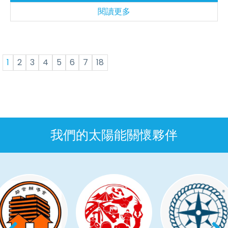
閱讀更多
1
2
3
4
5
6
7
18
我們的太陽能關懷夥伴