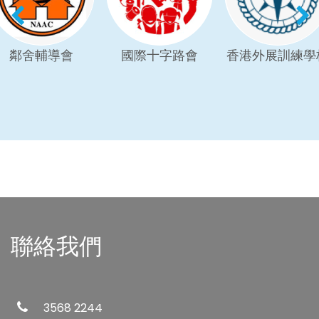
鄰舍輔導會
國際十字路會
香港外展訓練學
聯絡我們
3568 2244