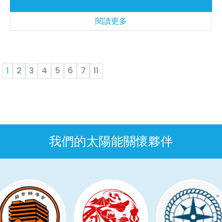
閱讀更多
1
2
3
4
5
6
7
11
我們的太陽能關懷夥伴