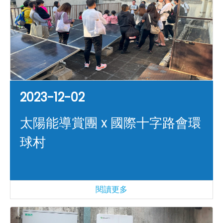
2023-12-02
太陽能導賞團 x 國際十字路會環
球村
閱讀更多