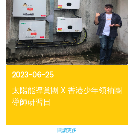
2023-06-25
太陽能導賞團 X 香港少年領袖團
導師研習日
閱讀更多