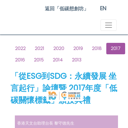
EN
返回「低碳想創坊」
2022
2021
2020
2019
2018
2017
2016
2015
2014
2013
「從ESG到SDG：永續發展 坐
言起行」論壇暨 2017年度「低
碳關懷標籤」頒授典禮
香港天文台助理台長 黎守德先生