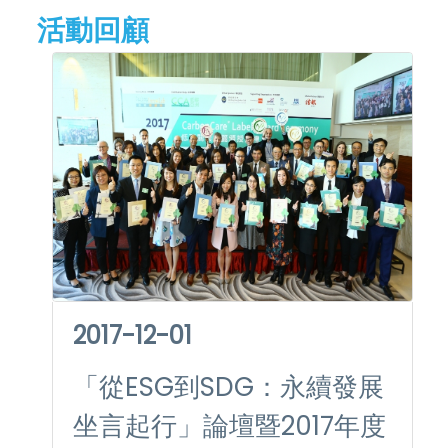
活動回顧
2017-12-01
「從ESG到SDG：永續發展
坐言起行」論壇暨2017年度