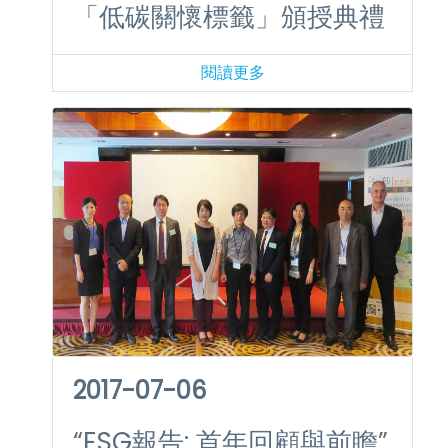
「低碳關懷標籤」頒授典禮
閱讀更多
2017-07-06
“ESG報告: 首年回顧與前瞻”