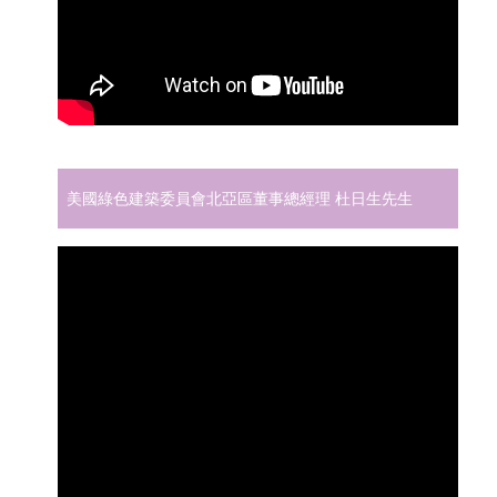
美國綠色建築委員會北亞區董事總經理 杜日生先生