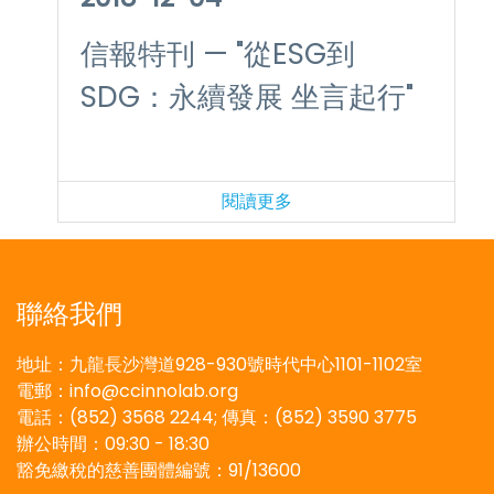
信報特刊 — "從ESG到
SDG：永續發展 坐言起行"
閱讀更多
聯絡我們
地址：九龍長沙灣道928-930號時代中心1101-1102室
電郵：info@ccinnolab.org
電話：(852) 3568 2244; 傳真：(852) 3590 3775
辦公時間：09:30 - 18:30
豁免繳稅的慈善團體編號：91/13600