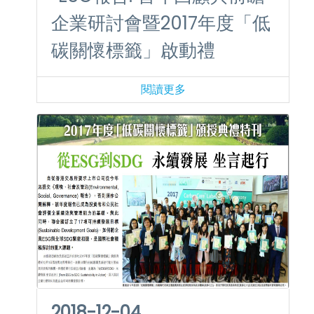
企業研討會暨2017年度「低
碳關懷標籤」啟動禮
閱讀更多
2018-12-04