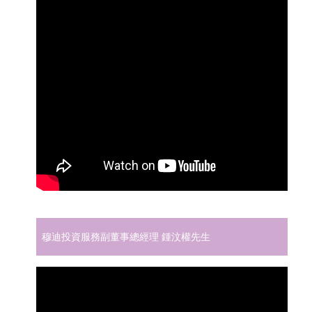
穆迪投資服務副董事總經理 鍾汶權先生