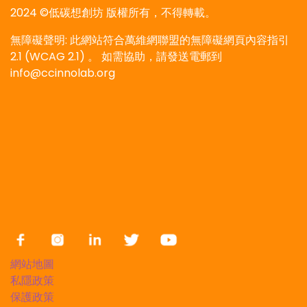
2024 ©低碳想創坊 版權所有，不得轉載。
無障礙聲明: 此網站符合萬維網聯盟的無障礙網頁內容指引
2.1 (WCAG 2.1) 。 如需協助，請發送電郵到
info@ccinnolab.org
網站地圖
私隱政策
保護政策